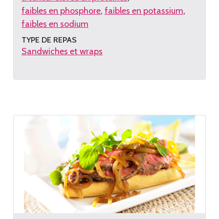
faibles en phosphore
faibles en potassium
faibles en sodium
TYPE DE REPAS
Sandwiches et wraps
Lire
la
recette