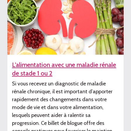
L’alimentation avec une maladie rénale
de stade 1 ou 2
Si vous recevez un diagnostic de maladie
rénale chronique, il est important d’apporter
rapidement
des changements dans votre
mode de vie et dans votre alimentation
,
lesquels peuvent aider
à ralentir sa
progression. Ce billet de blogue offre des
conseils pratiques pour
favoriser
le maintien