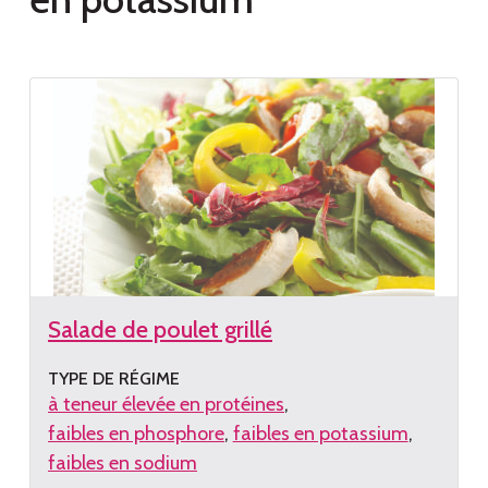
Salade de poulet grillé
TYPE DE RÉGIME
à teneur élevée en protéines
faibles en phosphore
faibles en potassium
faibles en sodium