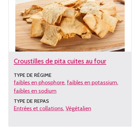
Croustilles de pita cuites au four
TYPE DE RÉGIME
faibles en phosphore
faibles en potassium
faibles en sodium
TYPE DE REPAS
Entrées et collations
Végétalien
Lire
la