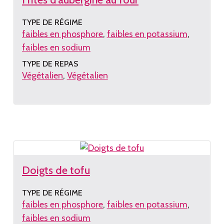
TYPE DE RÉGIME
faibles en phosphore
faibles en potassium
faibles en sodium
TYPE DE REPAS
Végétalien
Végétalien
Lire
la
recette
Doigts de tofu
TYPE DE RÉGIME
faibles en phosphore
faibles en potassium
faibles en sodium