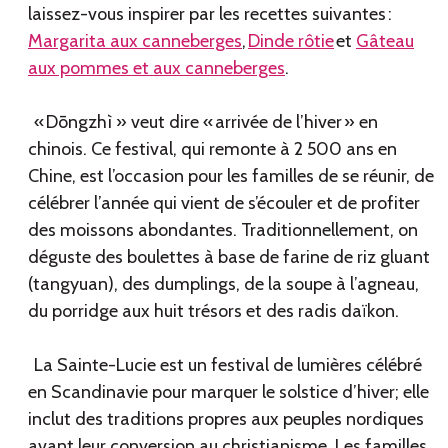
laissez-vous inspirer par les recettes suivantes :
Margarita aux canneberges
,
Dinde rôtie
et
Gâteau
aux pommes et aux canneberges
.
« Dōngzhì » veut dire « arrivée de l’hiver » en
chinois. Ce festival, qui remonte à 2 500 ans en
Chine, est l’occasion pour les familles de se réunir, de
célébrer l’année qui vient de s’écouler et de profiter
des moissons abondantes. Traditionnellement, on
déguste des boulettes à base de farine de riz gluant
(tangyuan), des dumplings, de la soupe à l’agneau,
du porridge aux huit trésors et des radis daïkon.
La Sainte-Lucie est un festival de lumières célébré
en Scandinavie pour marquer le solstice d’hiver; elle
inclut des traditions propres aux peuples nordiques
avant leur conversion au christianisme. Les familles