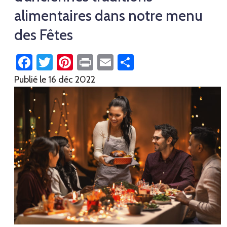
alimentaires dans notre menu
des Fêtes
Facebook
Twitter
Pinterest
Print
Email
Partager
Publié le
16 déc 2022