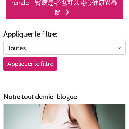
rénale – 腎病患者也可以開心健康過春
節
Appliquer le filtre:
Appliquer le filtre
Notre tout dernier blogue