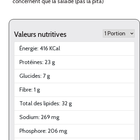
concernent que la salade (pas la pita)
Valeurs nutritives
Énergie:
416
KCal
Protéines:
23
g
Glucides:
7
g
Fibre:
1
g
Total des lipides:
32
g
Sodium:
269
mg
Phosphore:
206
mg