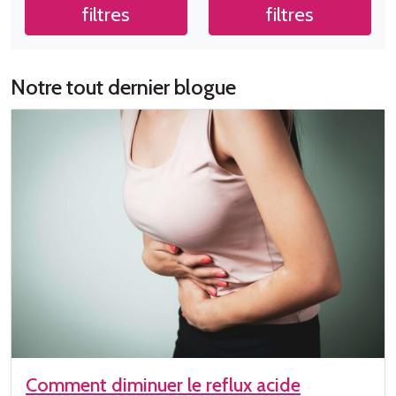
filtres
filtres
Notre tout dernier blogue
Comment diminuer le reflux acide