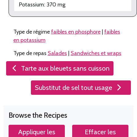
Potassium:
370
mg
Type de régime
faibles en phosphore
|
faibles
en potassium
Type de repas
Salades
|
Sandwiches et wraps
Navigation
Tarte aux bleuets sans cuisson
de
l’article
Substitut de sel tout usage
Browse the Recipes
Appliquer les
Effacer les