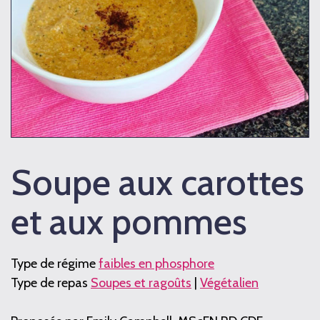
Soupe aux carottes
et aux pommes
Type de régime
faibles en phosphore
Type de repas
Soupes et ragoûts
|
Végétalien