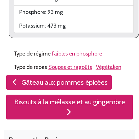
Phosphore:
93
mg
Potassium:
473
mg
Type de régime
faibles en phosphore
Type de repas
Soupes et ragoûts
|
Végétalien
Navigation
Gâteau aux pommes épicées
de
l’article
Biscuits à la mélasse et au gingembre