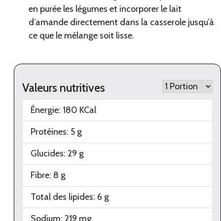
en purée les légumes et incorporer le lait
d’amande directement dans la casserole jusqu’à
ce que le mélange soit lisse.
Valeurs nutritives
Énergie:
180
KCal
Protéines:
5
g
Glucides:
29
g
Fibre:
8
g
Total des lipides:
6
g
Sodium:
219
mg