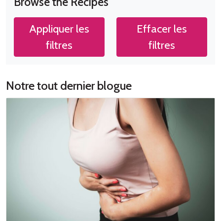
Browse the Recipes
Appliquer les
Effacer les
filtres
filtres
Notre tout dernier blogue