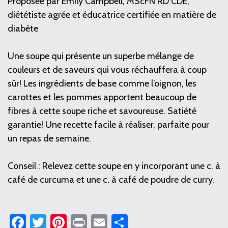
Proposée par Emily Campbell, MScFN RD CDE,
diététiste agrée et éducatrice certifiée en matière de
diabète
Une soupe qui présente un superbe mélange de
couleurs et de saveurs qui vous réchauffera à coup
sûr! Les ingrédients de base comme l’oignon, les
carottes et les pommes apportent beaucoup de
fibres à cette soupe riche et savoureuse. Satiété
garantie! Une recette facile à réaliser, parfaite pour
un repas de semaine.
Conseil : Relevez cette soupe en y incorporant une c. à
café de curcuma et une c. à café de poudre de curry.
Facebook
Twitter
Pinterest
Print
Email
Partager