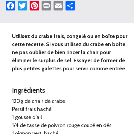
Facebook
Twitter
Pinterest
Print
Email
Partager
Utilisez du crabe frais, congelé ou en boîte pour
Galette
cette recette. Si vous utilisez du crabe en boîte,
de
ne pas oublier de bien rincer la chair pour
crabe
éliminer le surplus de sel. Essayer de former de
plus petites galettes pour servir comme entrée.
Ingrédients
120g de chair de crabe
Persil frais haché
1 gousse d’ail
1/4 de tasse de poivron rouge coupé en dés
1 oignon vert, haché