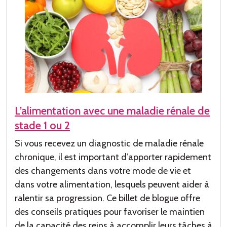
L’alimentation avec une maladie rénale de
stade 1 ou 2
Si vous recevez un diagnostic de maladie rénale
chronique, il est important d’apporter
rapidement
des changements dans votre mode de vie et
dans votre alimentation
, lesquels peuvent aider
à
ralentir sa
progression. Ce billet de blogue offre
des conseils pratiques pour
favoriser
le maintien
de
la capacité de
s
r
eins à accomplir leurs tâches à