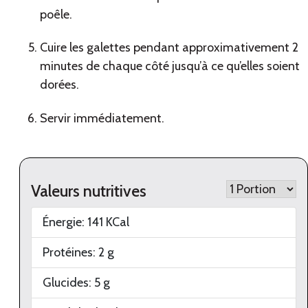
poêle.
Cuire les galettes pendant approximativement 2
minutes de chaque côté jusqu’à ce qu’elles soient
dorées.
Servir immédiatement.
Valeurs nutritives
Énergie:
141
KCal
Protéines:
2
g
Glucides:
5
g