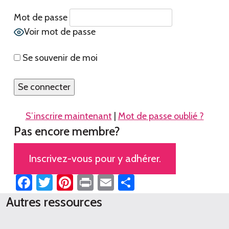
Mot de passe
Voir mot de passe
Se souvenir de moi
S’inscrire maintenant
|
Mot de passe oublié ?
Pas encore membre?
Inscrivez-vous pour y adhérer.
Facebook
Twitter
Pinterest
Print
Email
Partager
Autres ressources